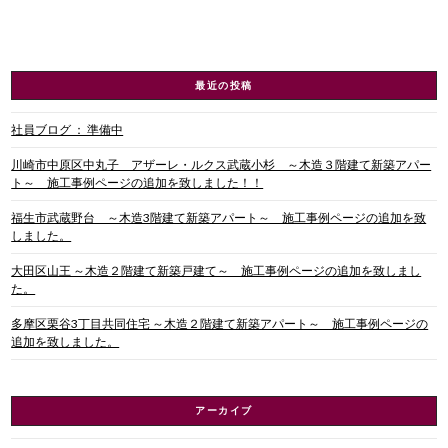
最近の投稿
社員ブログ ： 準備中
川崎市中原区中丸子 アザーレ・ルクス武蔵小杉 ～木造３階建て新築アパー
ト～ 施工事例ページの追加を致しました！！
福生市武蔵野台 ～木造3階建て新築アパート～ 施工事例ページの追加を致
しました。
大田区山王 ～木造２階建て新築戸建て～ 施工事例ページの追加を致しまし
た。
多摩区栗谷3丁目共同住宅 ～木造２階建て新築アパート～ 施工事例ページの
追加を致しました。
アーカイブ