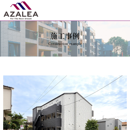
施工事例
Construction example