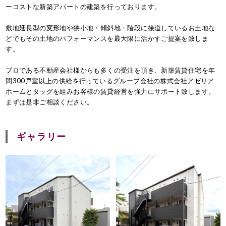
ーコストな新築アパートの建築を行っております。
敷地延長型の変形地や狭小地・傾斜地・階段に接道しているお土地な
どでもその土地のパフォーマンスを最大限に活かすご提案を致しま
す。
プロである不動産会社様からも多くの受注を頂き、新築賃貸住宅を年
間300戸室以上の供給を行っているグループ会社の株式会社アゼリア
ホームとタッグを組みお客様の賃貸経営を強力にサポート致します。
まずは是非ご相談ください。
ギャラリー